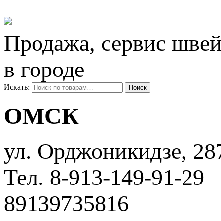
Продажа, сервис швей
в городе
Искать:
Поиск
ОМСК
ул. ​Орджоникидзе, 28
Тел. 8-913-149-91-29
89139735816