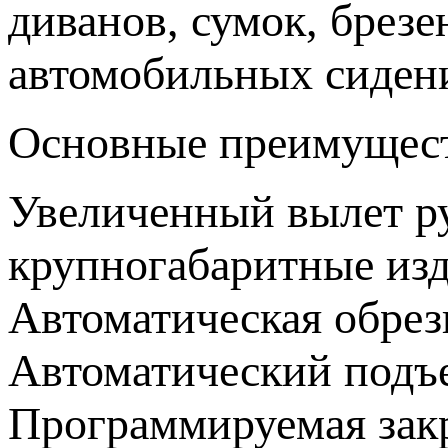
диванов, сумок, брезе
автомобильных сидени
Основные преимущест
Увеличенный вылет ру
крупногабаритные из
Автоматическая обрез
Автоматический подъ
Программируемая зак