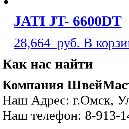
JATI JT- 6600DT
28,664
руб.
В корзи
Как нас найти
Компания ШвейМас
Наш Адрес: г.Омск, ​
Наш телефон: 8-913-1