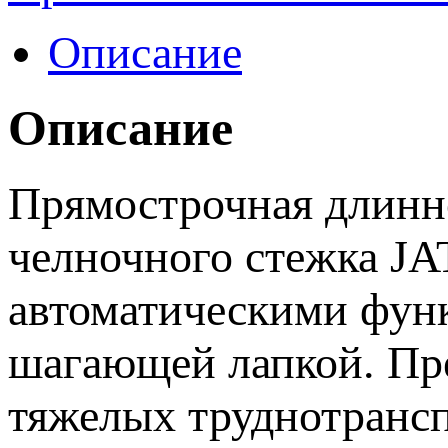
Описание
Описание
Прямострочная длинн
челночного стежка JA
автоматическими фун
шагающей лапкой. Пре
тяжелых труднотранс