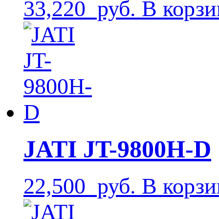
33,220
руб.
В корзи
JATI JT-9800H-D
22,500
руб.
В корзи