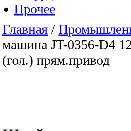
Прочее
Главная
/
Промышленн
машина JT-0356-D4 12
(гол.) прям.привод