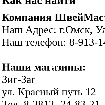
Как нас найти
Компания ШвейМас
Наш Адрес: г.Омск, ​
Наш телефон: 8-913-1
Наши магазины:
Зиг-Заг
ул. Красный путь 12
Тел. 8-3812- 24-83-21