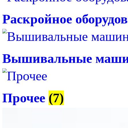
Раскройное оборудо
Вышивальные маш
Прочее
(7)