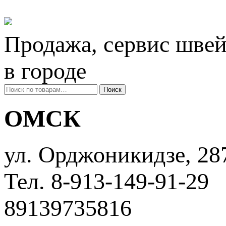
Продажа, сервис швей
в городе
Искать:
Поиск
ОМСК
ул. ​Орджоникидзе, 28
Тел. 8-913-149-91-29
89139735816