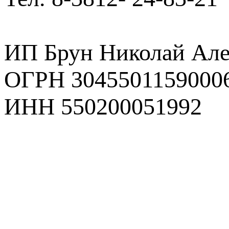
ИП Брун Николай Але
ОГРН 3045501159000
ИНН 550200051992