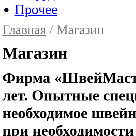
Прочее
Главная
/ Магазин
Магазин
Фирма «ШвейМастер
лет. Опытные спец
необходимое швейн
при необходимости 