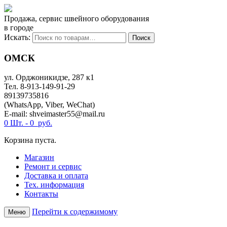
Продажа, сервис швейного оборудования
в городе
Искать:
Поиск
ОМСК
ул. ​Орджоникидзе, 287 к1
Тел. 8-913-149-91-29
89139735816
(WhatsApp, Viber, WeChat)
E-mail: shveimaster55@mail.ru
0 Шт. -
0
руб.
Корзина пуста.
Магазин
Ремонт и сервис
Доставка и оплата
Тех. информация
Контакты
Перейти к содержимому
Меню