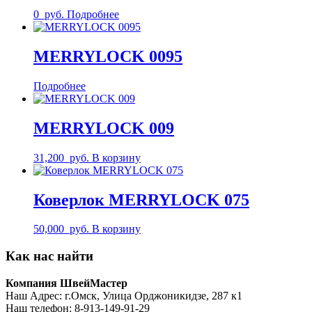
0
руб.
Подробнее
MERRYLOCK 0095
Подробнее
MERRYLOCK 009
31,200
руб.
В корзину
Коверлок MERRYLOCK 075
50,000
руб.
В корзину
Как нас найти
Компания ШвейМастер
Наш Адрес: г.Омск, ​Улица Орджоникидзе, 287 к1
Наш телефон: 8-913-149-91-29