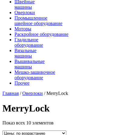
Швейные
машины
Оверлоки
Промышленное
швейное оборудование
Моторы
Раскройное оборудование
Гладильное
оборудование
Вязальные
машины
Вышивальные
машины
Мешко-зашивочное
оборудование
Прочее
Главная
/
Оверлоки
/ MerryLock
MerryLock
Показ всех 10 элементов