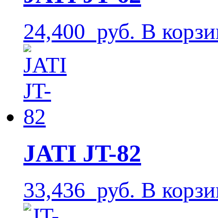
24,400
руб.
В корзи
JATI JT-82
33,436
руб.
В корзи