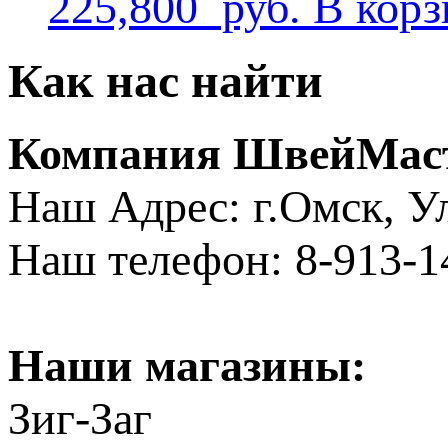
225,800
руб.
В корз
Как нас найти
Компания ШвейМас
Наш Адрес: г.Омск, ​
Наш телефон: 8-913-1
Наши магазины:
Зиг-Заг