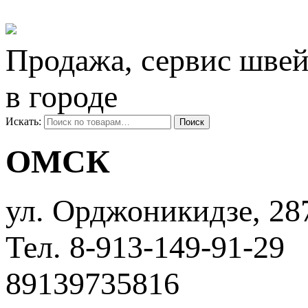
Продажа, сервис швей
в городе
Искать:
Поиск
ОМСК
ул. ​Орджоникидзе, 28
Тел. 8-913-149-91-29
89139735816